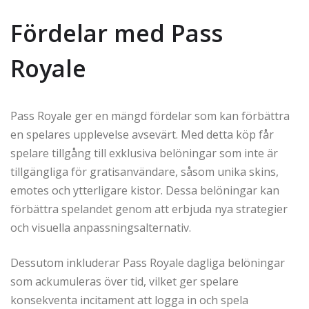
Fördelar med Pass
Royale
Pass Royale ger en mängd fördelar som kan förbättra
en spelares upplevelse avsevärt. Med detta köp får
spelare tillgång till exklusiva belöningar som inte är
tillgängliga för gratisanvändare, såsom unika skins,
emotes och ytterligare kistor. Dessa belöningar kan
förbättra spelandet genom att erbjuda nya strategier
och visuella anpassningsalternativ.
Dessutom inkluderar Pass Royale dagliga belöningar
som ackumuleras över tid, vilket ger spelare
konsekventa incitament att logga in och spela