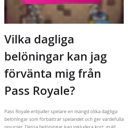
Vilka dagliga
belöningar kan jag
förvänta mig från
Pass Royale?
Pass Royale erbjuder spelare en mängd olika dagliga
belöningar som förbättrar spelandet och ger värdefulla
resurser. Dessa belöningar kan inkludera kort, guld