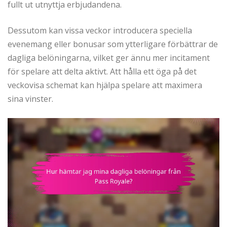
fullt ut utnyttja erbjudandena.
Dessutom kan vissa veckor introducera speciella
evenemang eller bonusar som ytterligare förbättrar de
dagliga belöningarna, vilket ger ännu mer incitament
för spelare att delta aktivt. Att hålla ett öga på det
veckovisa schemat kan hjälpa spelare att maximera
sina vinster.