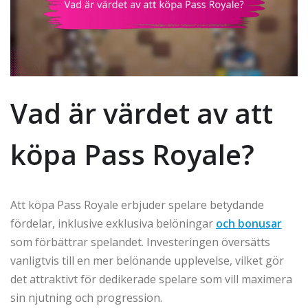
Vad är värdet av att
köpa Pass Royale?
Att köpa Pass Royale erbjuder spelare betydande
fördelar, inklusive exklusiva belöningar
och bonusar
som förbättrar spelandet. Investeringen översätts
vanligtvis till en mer belönande upplevelse, vilket gör
det attraktivt för dedikerade spelare som vill maximera
sin njutning och progression.