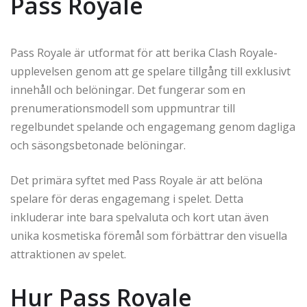
Pass Royale
Pass Royale är utformat för att berika Clash Royale-
upplevelsen genom att ge spelare tillgång till exklusivt
innehåll och belöningar. Det fungerar som en
prenumerationsmodell som uppmuntrar till
regelbundet spelande och engagemang genom dagliga
och säsongsbetonade belöningar.
Det primära syftet med Pass Royale är att belöna
spelare för deras engagemang i spelet. Detta
inkluderar inte bara spelvaluta och kort utan även
unika kosmetiska föremål som förbättrar den visuella
attraktionen av spelet.
Hur Pass Royale