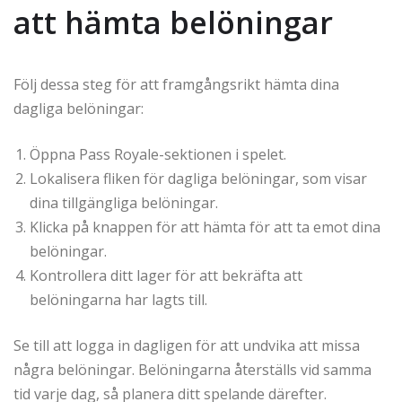
att hämta belöningar
Följ dessa steg för att framgångsrikt hämta dina
dagliga belöningar:
Öppna Pass Royale-sektionen i spelet.
Lokalisera fliken för dagliga belöningar, som visar
dina tillgängliga belöningar.
Klicka på knappen för att hämta för att ta emot dina
belöningar.
Kontrollera ditt lager för att bekräfta att
belöningarna har lagts till.
Se till att logga in dagligen för att undvika att missa
några belöningar. Belöningarna återställs vid samma
tid varje dag, så planera ditt spelande därefter.