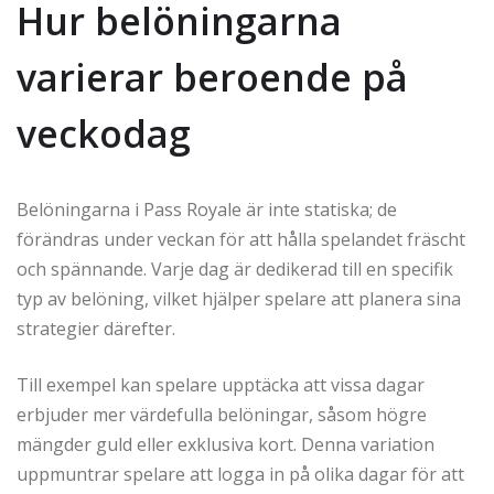
Hur belöningarna
varierar beroende på
veckodag
Belöningarna i Pass Royale är inte statiska; de
förändras under veckan för att hålla spelandet fräscht
och spännande. Varje dag är dedikerad till en specifik
typ av belöning, vilket hjälper spelare att planera sina
strategier därefter.
Till exempel kan spelare upptäcka att vissa dagar
erbjuder mer värdefulla belöningar, såsom högre
mängder guld eller exklusiva kort. Denna variation
uppmuntrar spelare att logga in på olika dagar för att