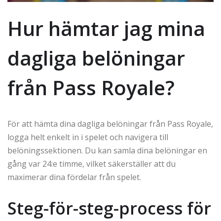
Hur hämtar jag mina
dagliga belöningar
från Pass Royale?
För att hämta dina dagliga belöningar från Pass Royale,
logga helt enkelt in i spelet och navigera till
belöningssektionen. Du kan samla dina belöningar en
gång var 24:e timme, vilket säkerställer att du
maximerar dina fördelar från spelet.
Steg-för-steg-process för