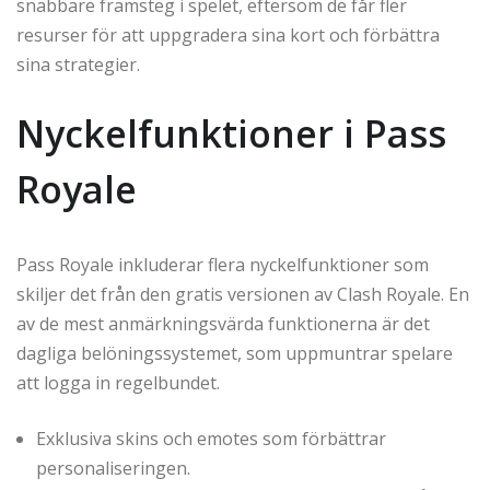
snabbare framsteg i spelet, eftersom de får fler
resurser för att uppgradera sina kort och förbättra
sina strategier.
Nyckelfunktioner i Pass
Royale
Pass Royale inkluderar flera nyckelfunktioner som
skiljer det från den gratis versionen av Clash Royale. En
av de mest anmärkningsvärda funktionerna är det
dagliga belöningssystemet, som uppmuntrar spelare
att logga in regelbundet.
Exklusiva skins och emotes som förbättrar
personaliseringen.