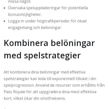
missa något.
Övervaka speluppdateringar för potentiella
bonusmöjligheter.
Logga in under högtrafikperioder för ökad
engagemang och belöningar.
Kombinera belöningar
med spelstrategier
Att kombinera dina belöningar med effektiva
spelstrategier kan leda till exponentiell tillväxt i din
spelprogression. Använd de resurser som erhållits från
Pass Royale för att uppgradera dina mest effektiva
kort, vilket ökar din vinstfrekvens.