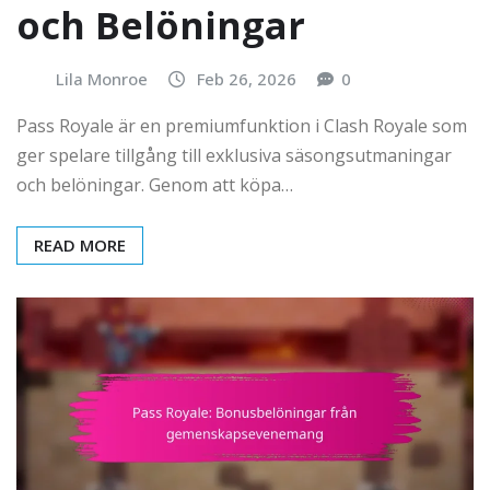
och Belöningar
Lila Monroe
Feb 26, 2026
0
Pass Royale är en premiumfunktion i Clash Royale som
ger spelare tillgång till exklusiva säsongsutmaningar
och belöningar. Genom att köpa…
READ MORE