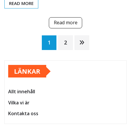
READ MORE
Read more
Posts
1
2
pagination
LÄNKAR
Allt innehåll
Vilka vi är
Kontakta oss