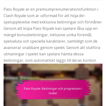
Pass Royale är en premiumprenumerationsfunktion i
Clash Royale som är utformad för att höja din
spelupplevelse med exklusiva belöningar och förmåner.
Genom att köpa Pass Royale kan spelare låsa upp en
mängd bonusbelöningar, inklusive unika föremål,
spelvaluta och speciella karaktärer, samtidigt som de
avancerar snabbare genom spelet. Genom att slutföra
utmaningar i spelet kan spelare hämta dessa
belöningar, som automatiskt läggs till deras konton.