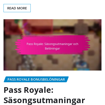
READ MORE
PASS ROYALE BONUSBELÖNINGAR
Pass Royale:
Säsongsutmaningar