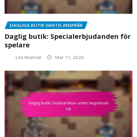
DAGLIGA BUTIK GRATIS ANSPRÅK
Daglig butik: Specialerbjudanden för
spelare
Lila Monroe
Mar 11, 2026