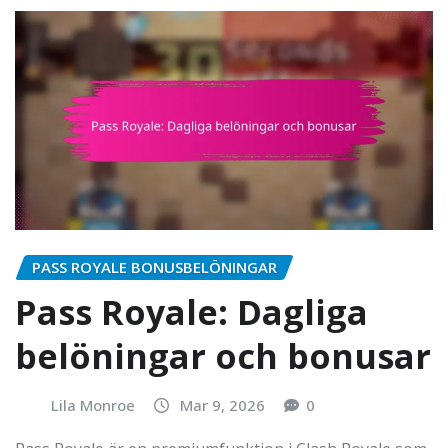
PASS ROYALE BONUSBELÖNINGAR
Pass Royale: Dagliga
belöningar och bonusar
Lila Monroe
Mar 9, 2026
0