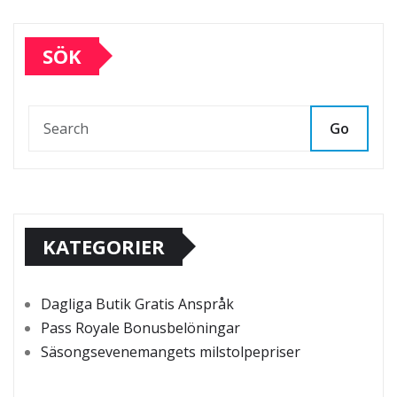
SÖK
Go
KATEGORIER
Dagliga Butik Gratis Anspråk
Pass Royale Bonusbelöningar
Säsongsevenemangets milstolpepriser