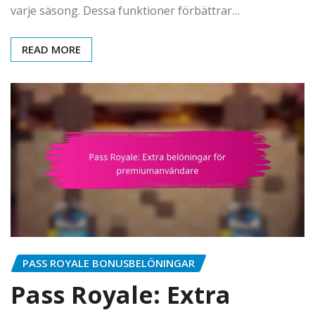
varje säsong. Dessa funktioner förbättrar…
READ MORE
PASS ROYALE BONUSBELÖNINGAR
Pass Royale: Extra