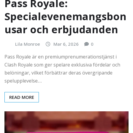
Pass Royale:
Specialevenemangsbon
usar och erbjudanden
Lila Monroe
Mar 6, 2026
0
Pass Royale är en premiumprenumerationstjänst i
Clash Royale som ger spelare exklusiva fördelar och
belöningar, vilket förbättrar deras övergripande
spelupplevelse.…
READ MORE