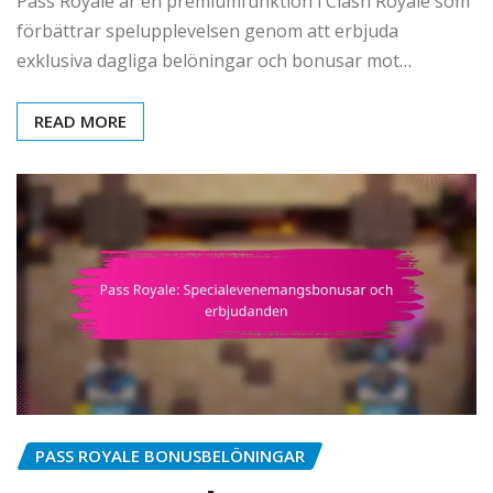
Pass Royale är en premiumfunktion i Clash Royale som
förbättrar spelupplevelsen genom att erbjuda
exklusiva dagliga belöningar och bonusar mot…
READ MORE
PASS ROYALE BONUSBELÖNINGAR