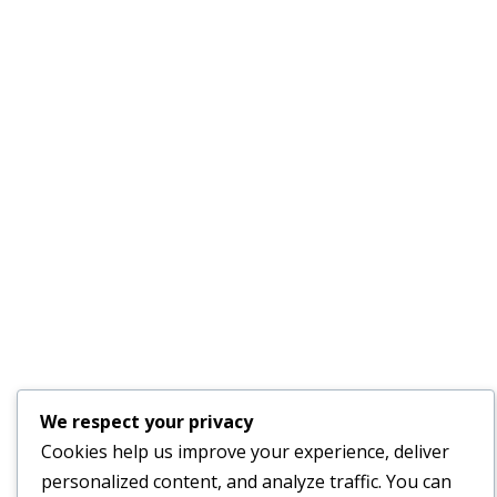
We respect your privacy
Cookies help us improve your experience, deliver
personalized content, and analyze traffic. You can