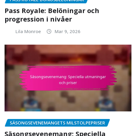
Pass Royale: Belöningar och
progression i nivåer
Lila Monroe
Mar 9, 2026
SÄSONGSEVENEMANGETS MILSTOLPEPRISER
Säsongsevenemang: Speciella