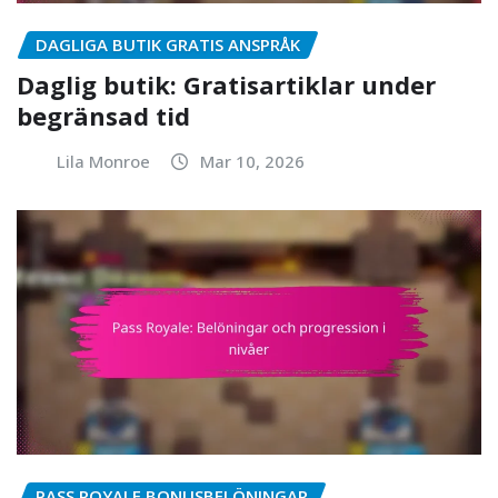
DAGLIGA BUTIK GRATIS ANSPRÅK
Daglig butik: Gratisartiklar under
begränsad tid
Lila Monroe
Mar 10, 2026
PASS ROYALE BONUSBELÖNINGAR