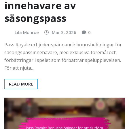
innehavare av
säsongspass
Lila Monroe
Mar 3, 2026
0
Pass Royale erbjuder spännande bonusbelöningar för
säsongspassinnehavare, med exklusiva föremål och
förbättringar i spelet som förbättrar spelupplevelsen.
För att njuta…
READ MORE