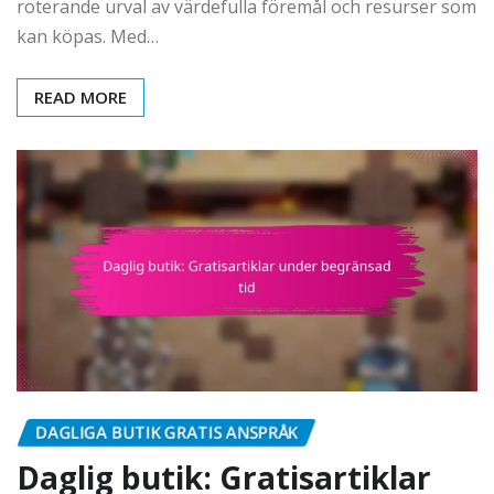
roterande urval av värdefulla föremål och resurser som
kan köpas. Med…
READ MORE
DAGLIGA BUTIK GRATIS ANSPRÅK
Daglig butik: Gratisartiklar