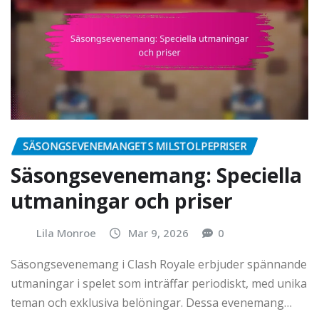
SÄSONGSEVENEMANGETS MILSTOLPEPRISER
Säsongsevenemang: Speciella
utmaningar och priser
Lila Monroe
Mar 9, 2026
0
Säsongsevenemang i Clash Royale erbjuder spännande
utmaningar i spelet som inträffar periodiskt, med unika
teman och exklusiva belöningar. Dessa evenemang…