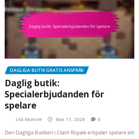
DAGLIGA BUTIK GRATIS ANSPRÅK
Daglig butik:
Specialerbjudanden för
spelare
Lila Monroe
Mar 11, 2026
0
Den Dagliga Butiken i Clash Royale erbjuder spelare ett