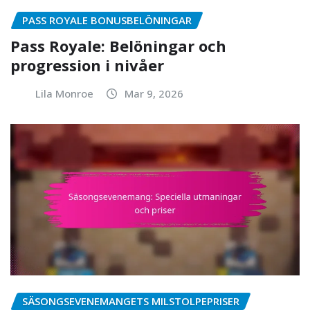
PASS ROYALE BONUSBELÖNINGAR
Pass Royale: Belöningar och
progression i nivåer
Lila Monroe
Mar 9, 2026
SÄSONGSEVENEMANGETS MILSTOLPEPRISER