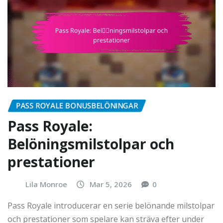
PASS ROYALE BONUSBELÖNINGAR
Pass Royale:
Belöningsmilstolpar och
prestationer
Lila Monroe
Mar 5, 2026
0
Pass Royale introducerar en serie belönande milstolpar
och prestationer som spelare kan sträva efter under