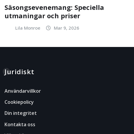
Säsongsevenemang: Speciella
utmaningar och priser
Lila Monroe
Mar 9, 2026
Juridiskt
Användarvillkor
Cookiepolicy
Din integritet
Kontakta oss