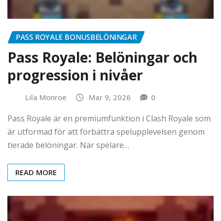
PASS ROYALE BONUSBELÖNINGAR
Pass Royale: Belöningar och
progression i nivåer
Lila Monroe
Mar 9, 2026
0
Pass Royale är en premiumfunktion i Clash Royale som
är utformad för att förbättra spelupplevelsen genom
tierade belöningar. När spelare…
READ MORE