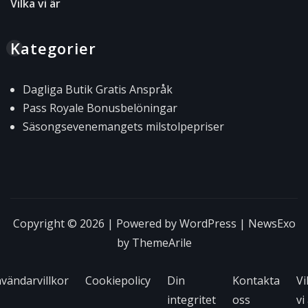
Vilka vi är
Kategorier
Dagliga Butik Gratis Anspråk
Pass Royale Bonusbelöningar
Säsongsevenemangets milstolpepriser
Copyright © 2026 | Powered by
WordPress
|
NewsExo
by
ThemeArile
vändarvillkor
Cookiepolicy
Din
Kontakta
Vi
integritet
oss
vi