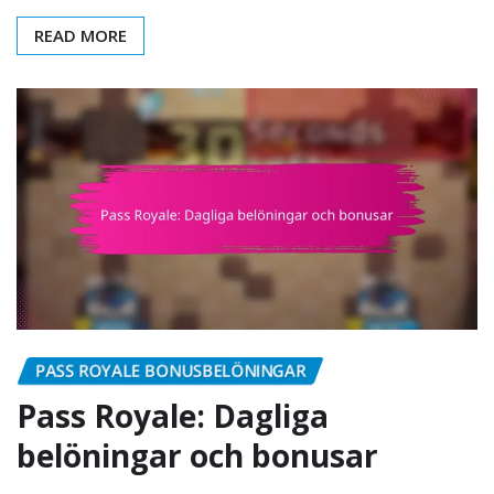
READ MORE
PASS ROYALE BONUSBELÖNINGAR
Pass Royale: Dagliga
belöningar och bonusar