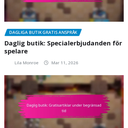
DAGLIGA BUTIK GRATIS ANSPRÅK
Daglig butik: Specialerbjudanden för
spelare
Lila Monroe
Mar 11, 2026