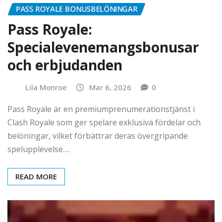
PASS ROYALE BONUSBELÖNINGAR
Pass Royale:
Specialevenemangsbonusar
och erbjudanden
Lila Monroe
Mar 6, 2026
0
Pass Royale är en premiumprenumerationstjänst i
Clash Royale som ger spelare exklusiva fördelar och
belöningar, vilket förbättrar deras övergripande
spelupplevelse.…
READ MORE