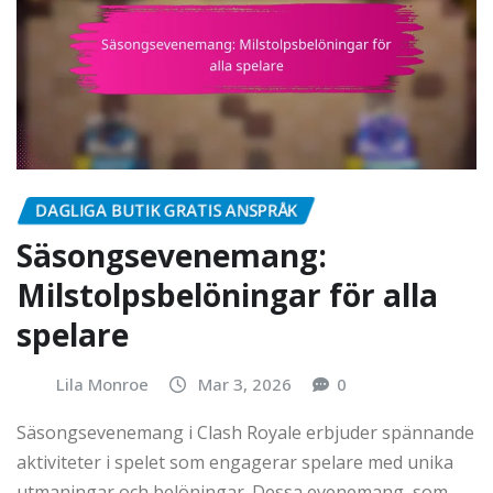
DAGLIGA BUTIK GRATIS ANSPRÅK
Säsongsevenemang:
Milstolpsbelöningar för alla
spelare
Lila Monroe
Mar 3, 2026
0
Säsongsevenemang i Clash Royale erbjuder spännande
aktiviteter i spelet som engagerar spelare med unika
utmaningar och belöningar. Dessa evenemang, som…