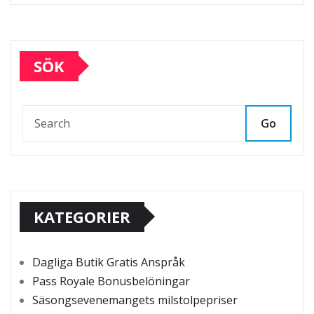
SÖK
Go
KATEGORIER
Dagliga Butik Gratis Anspråk
Pass Royale Bonusbelöningar
Säsongsevenemangets milstolpepriser