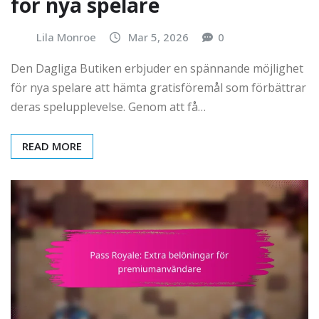
för nya spelare
Lila Monroe
Mar 5, 2026
0
Den Dagliga Butiken erbjuder en spännande möjlighet
för nya spelare att hämta gratisföremål som förbättrar
deras spelupplevelse. Genom att få…
READ MORE